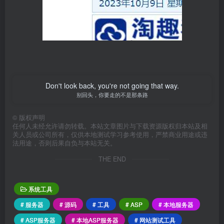
Don't look back, you're not going that way.
别回头，你要走的不是那条路
©
版权声明
任何人未经允许请勿转载。本站文章图片与下载资源版权归本站及相
关人员或公司所有，仅供本地测试学习参考使用，严禁商业用途或违
法用途，否则后果自负与本站无关。
THE END
系统工具
# 服务器
# 源码
# 工具
# ASP
# 本地服务器
# ASP服务器
# 本地ASP服务器
# 网站测试工具