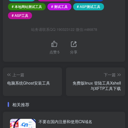
# 本地网站测试工具
# 测试工具
# ASP测试工具
# ASP工具
站务请联系QQ:190323122 微信:m86878
点赞
5
分享
上一篇
下一篇
电脑系统Ghost安装工具
免费版linux 登陆工具Xshell
与XFTP工具下载
相关推荐
不要在国内注册和使用CN域名