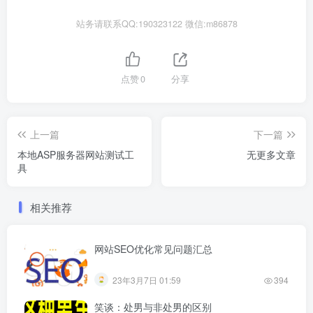
站务请联系QQ:190323122 微信:m86878
点赞
0
分享
上一篇
下一篇
本地ASP服务器网站测试工
无更多文章
具
相关推荐
网站SEO优化常见问题汇总
23年3月7日 01:59
394
笑谈：处男与非处男的区别