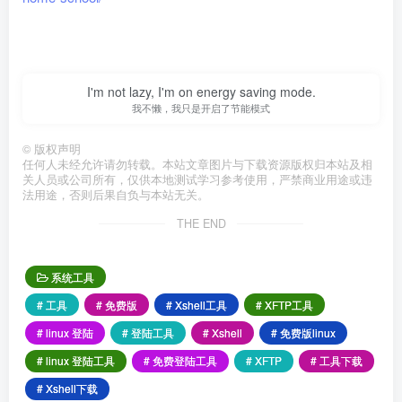
I'm not lazy, I'm on energy saving mode.
我不懒，我只是开启了节能模式
©
版权声明
任何人未经允许请勿转载。本站文章图片与下载资源版权归本站及相
关人员或公司所有，仅供本地测试学习参考使用，严禁商业用途或违
法用途，否则后果自负与本站无关。
THE END
系统工具
# 工具
# 免费版
# Xshell工具
# XFTP工具
# linux 登陆
# 登陆工具
# Xshell
# 免费版linux
# linux 登陆工具
# 免费登陆工具
# XFTP
# 工具下载
# Xshell下载