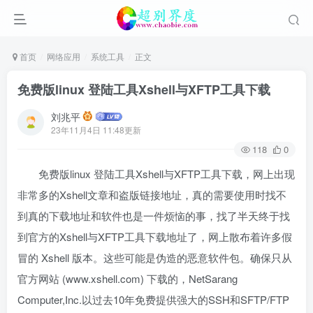
首页
网络应用
系统工具
正文
免费版linux 登陆工具Xshell与XFTP工具下载
刘兆平
23年11月4日 11:48更新
118
0
免费版linux 登陆工具Xshell与XFTP工具下载，网上出现
非常多的Xshell文章和盗版链接地址，真的需要使用时找不
到真的下载地址和软件也是一件烦恼的事，找了半天终于找
到官方的Xshell与XFTP工具下载地址了，网上散布着许多假
冒的 Xshell 版本。这些可能是伪造的恶意软件包。确保只从
官方网站 (www.xshell.com) 下载的，NetSarang
Computer,Inc.以过去10年免费提供强大的SSH和SFTP/FTP