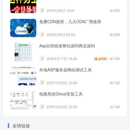
23年3月6日 14:41
300
免费CDN推荐，几大CDN厂商推荐
23年3月6日 23:05
239
Asp自助链接整站源码商业源码
190
23年4月17日 16:46
30
金币
本地ASP服务器网站测试工具
23年10月9日 10:48
162
电脑系统Ghost安装工具
23年10月9日 10:34
146
友情链接