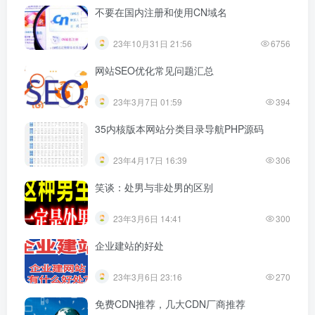
不要在国内注册和使用CN域名
23年10月31日 21:56
6756
网站SEO优化常见问题汇总
23年3月7日 01:59
394
35内核版本网站分类目录导航PHP源码
23年4月17日 16:39
306
笑谈：处男与非处男的区别
23年3月6日 14:41
300
企业建站的好处
23年3月6日 23:16
270
免费CDN推荐，几大CDN厂商推荐