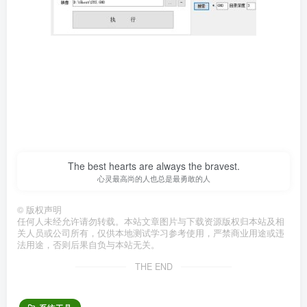
The best hearts are always the bravest.
心灵最高尚的人也总是最勇敢的人
©
版权声明
任何人未经允许请勿转载。本站文章图片与下载资源版权归本站及相
关人员或公司所有，仅供本地测试学习参考使用，严禁商业用途或违
法用途，否则后果自负与本站无关。
THE END