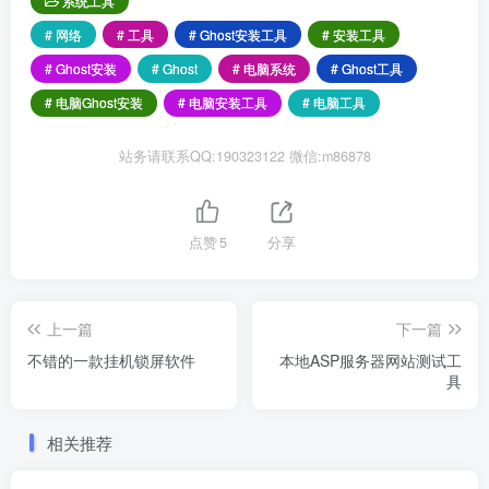
系统工具
# 网络
# 工具
# Ghost安装工具
# 安装工具
# Ghost安装
# Ghost
# 电脑系统
# Ghost工具
# 电脑Ghost安装
# 电脑安装工具
# 电脑工具
站务请联系QQ:190323122 微信:m86878
点赞
5
分享
上一篇
下一篇
不错的一款挂机锁屏软件
本地ASP服务器网站测试工
具
相关推荐