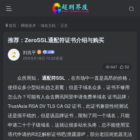
首页
网络技术
域名主机
正文
推荐：ZeroSSL通配符证书介绍与购买
刘兆平
25年9月18日 10:26更新
647
52
众所周知，
通配符SSL
，在市场中一直是高昂的价格，
使得众多小型站长趋之若鹜；但是子域名众多，证书不够用
怎么办？可能有人会去腾讯阿里申请免费单域名
证书品牌：
TrustAsia RSA DV TLS CA G2
证书，此证书兼容性经测试
还是很不错的，但是该品牌证书，限制了同一个域名，只能
申请二十个子级域名，这就让很多站长头疼，总不能使用宝
塔代申请的R3泛解析证书吧(泄露源IP，部分老旧浏览器无法