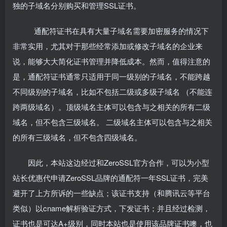
独的子域名分别购买和管理SSL证书。
通配符证书在具有大量子域名需要加密服务的情况下
非常实用，尤其对于那些经常添加或修改子域名的企业来
说，能够大大简化证书管理并降低成本。然而，值得注意的
是，通配符证书通常只适用于同一级别的子域名，不能跨越
不同级别的子域名，比如不包括二级或多级子域名 （不能连
跨两级域名）。顶级域名主体可以包含与之相关的所有二级
域名，但不包含三级域名。 二级域名主体可以包含与之相关
的所有三级域名，但不包含四级域名。
因此，本站这边经过和ZeroSSL官方合作，可以为小型
站长优惠代申请ZeroSSL品牌的通配符一年SSL证书，完美
避开了上方所诉的一些缺点；该证书支持（和腾讯云等平台
类似）以cname解析验证方式，下发证书；并且经过检测，
证书也是可达A+级别，同时本站也是使用该品牌证书噢，也