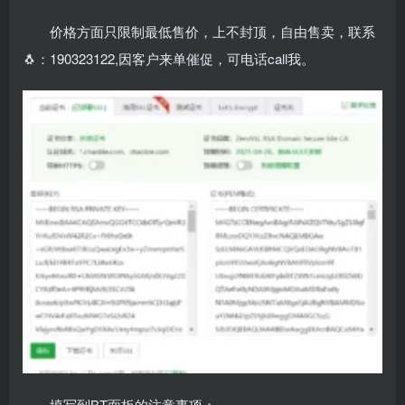
价格方面只限制最低售价，上不封顶，自由售卖，联系
🐧：190323122,因客户来单催促，可电话call我。
填写到BT面板的注意事项：