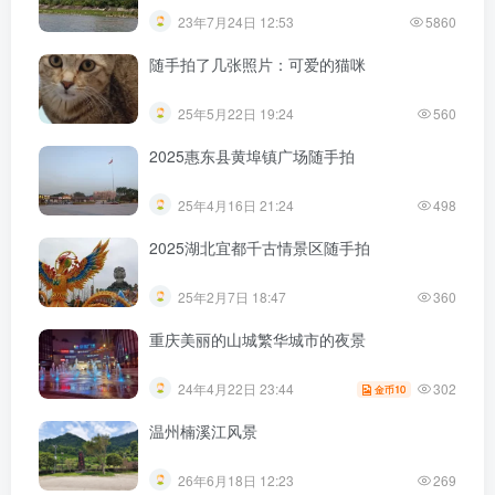
23年7月24日 12:53
5860
随手拍了几张照片：可爱的猫咪
25年5月22日 19:24
560
2025惠东县黄埠镇广场随手拍
25年4月16日 21:24
498
2025湖北宜都千古情景区随手拍
25年2月7日 18:47
360
重庆美丽的山城繁华城市的夜景
302
24年4月22日 23:44
10
金币
温州楠溪江风景
26年6月18日 12:23
269