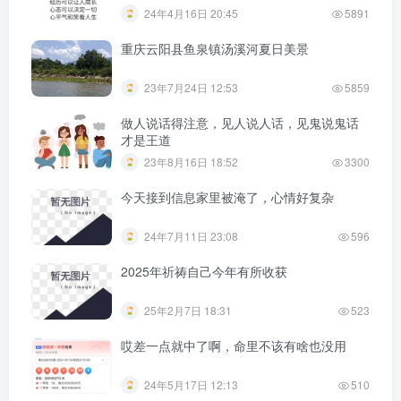
24年4月16日 20:45
5891
重庆云阳县鱼泉镇汤溪河夏日美景
23年7月24日 12:53
5859
做人说话得注意，见人说人话，见鬼说鬼话
才是王道
23年8月16日 18:52
3300
今天接到信息家里被淹了，心情好复杂
24年7月11日 23:08
596
2025年祈祷自己今年有所收获
25年2月7日 18:31
523
哎差一点就中了啊，命里不该有啥也没用
24年5月17日 12:13
510