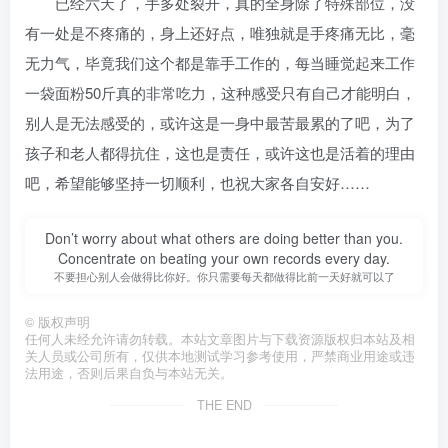
已经六天了，手多处裂开，真的全身除了特殊部位，没
有一处是不疼痛的，身上还好点，唯独就是手疼痛无比，毫
无力气，毕竟我们这个都是靠手工作的，每当睡觉起来工作
一袋面粉50斤真的非常吃力，这种感受只有自己才能明白，
别人是无法感受的，或许这是一身中最苦最累的了吧，为了
孩子和老人都得抗住，这也是责任，或许这也是活着的理由
吧，希望能够坚持一切顺利，也祝大家各自安好……
Don’t worry about what others are doing better than you.
Concentrate on beating your own records every day.
不要担心别人会做得比你好。你只需要每天都做得比前一天好就可以了
©
版权声明
任何人未经允许请勿转载。本站文章图片与下载资源版权归本站及相
关人员或公司所有，仅供本地测试学习参考使用，严禁商业用途或违
法用途，否则后果自负与本站无关。
THE END