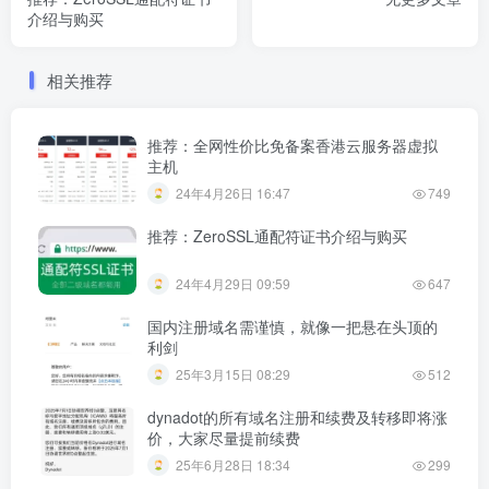
介绍与购买
相关推荐
推荐：全网性价比免备案香港云服务器虚拟
主机
24年4月26日 16:47
749
推荐：ZeroSSL通配符证书介绍与购买
24年4月29日 09:59
647
国内注册域名需谨慎，就像一把悬在头顶的
利剑
25年3月15日 08:29
512
dynadot的所有域名注册和续费及转移即将涨
价，大家尽量提前续费
25年6月28日 18:34
299