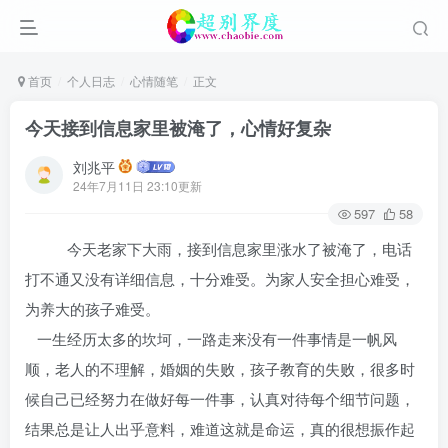
首页
个人日志
心情随笔
正文
今天接到信息家里被淹了，心情好复杂
刘兆平
24年7月11日 23:10更新
597
58
今天老家下大雨，接到信息家里涨水了被淹了，电话
打不通又没有详细信息，十分难受。为家人安全担心难受，
为养大的孩子难受。
一生经历太多的坎坷，一路走来没有一件事情是一帆风
顺，老人的不理解，婚姻的失败，孩子教育的失败，很多时
候自己已经努力在做好每一件事，认真对待每个细节问题，
结果总是让人出乎意料，难道这就是命运，真的很想振作起