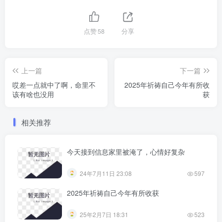
点赞
58
分享
上一篇
下一篇
哎差一点就中了啊，命里不
2025年祈祷自己今年有所收
该有啥也没用
获
相关推荐
今天接到信息家里被淹了，心情好复杂
24年7月11日 23:08
597
2025年祈祷自己今年有所收获
25年2月7日 18:31
523