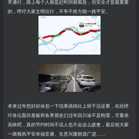
常通行，路上每个人都是赶时间都着急，但安全才是最重要
的，呼吁大家文明出行，不争不抢方能一路平安。
本来过年想好好休息一下结果搞得比上班干活还累，在此呼
吁各位面坊老板和各界朋友们过年回川渝不是刚需，尽量坐
高铁吧，真的节约时间不说人也不会这么疲惫，最后祝大家
一路顺风平安幸福安康、生意兴隆财源广进……