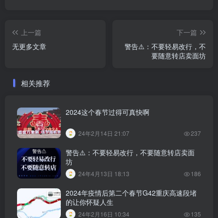
上一篇
下一篇
无更多文章
警告⚠️：不要轻易改行，不
要随意转店卖面坊
相关推荐
2024这个春节过得可真快啊
24年2月14日 21:07
237
警告⚠️：不要轻易改行，不要随意转店卖面
坊
24年4月13日 18:13
186
2024年疫情后第二个春节G42重庆高速段堵
的让你怀疑人生
24年2月16日 10:34
135