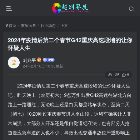
首页
重庆面条
行业动态
正文
2024年疫情后第二个春节G42重庆高速段堵的让你
怀疑人生
刘兆平
24年2月16日 10:38更新
135
8
2024年疫情后第二个春节重庆高速段堵的让你怀疑人生
吧，昨天晚上（农历初六）9点万州出发G42高速往湖北方向
路上一路通红，无论晚上还是白天都是堵车状态，至第二天
（初七）10:20刚过重庆奉节进入巫山段，这堵车确实让人非
常崩溃，大部分人开车还是很自觉遵纪守法，也有部分人抢
道走应急车道的人也不少，导致出现交通事故也严重影响正