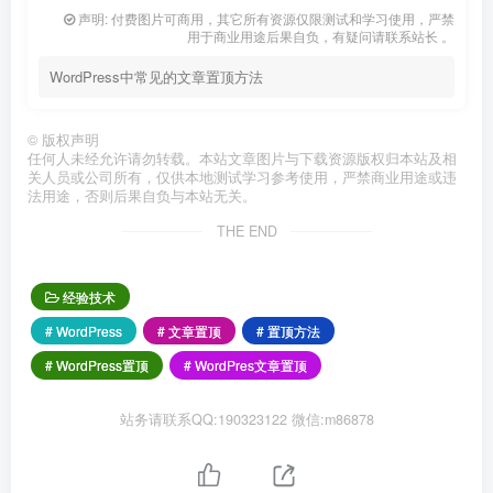
声明: 付费图片可商用，其它所有资源仅限测试和学习使用，严禁
用于商业用途后果自负，有疑问请联系站长 。
WordPress中常见的文章置顶方法
©
版权声明
任何人未经允许请勿转载。本站文章图片与下载资源版权归本站及相
关人员或公司所有，仅供本地测试学习参考使用，严禁商业用途或违
法用途，否则后果自负与本站无关。
THE END
经验技术
# WordPress
# 文章置顶
# 置顶方法
# WordPress置顶
# WordPres文章置顶
站务请联系QQ:190323122 微信:m86878