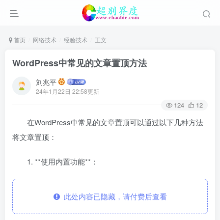
首页
网络技术
经验技术
正文
WordPress中常见的文章置顶方法
刘兆平
24年1月22日 22:58更新
124
12
在WordPress中常见的文章置顶可以通过以下几种方法
将文章置顶：
1. **使用内置功能**：
此处内容已隐藏，请付费后查看