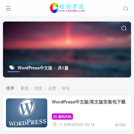
WordPress中文版
共1篇
排序
更新
浏览
点赞
评论
WordPress中文版/英文版安装包下载
源码代码
25年8月5日 20:14
550