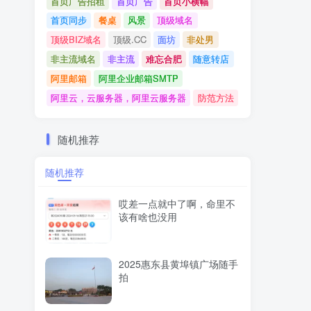
首页广告招租
首页广告
首页小横幅
首页同步
餐桌
风景
顶级域名
顶级BIZ域名
顶级.CC
面坊
非处男
非主流域名
非主流
难忘合肥
随意转店
阿里邮箱
阿里企业邮箱SMTP
阿里云，云服务器，阿里云服务器
防范方法
随机推荐
随机推荐
哎差一点就中了啊，命里不
该有啥也没用
2025惠东县黄埠镇广场随手
拍