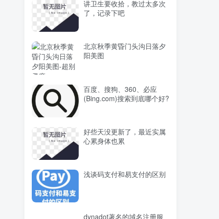
讲卫生要收拾，教过太多次
了，记录下吧
北京秋季黄昏门头沟日落夕
阳美图
百度、搜狗、360、必应
(Bing.com)搜索到底哪个好?
好些天没更新了，最近实属
心累身体也累
浅谈码支付和易支付的区别
dynadot著名的域名注册服