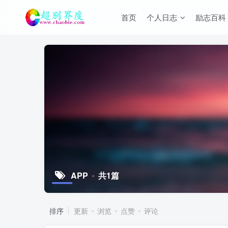
首页
个人日志
励志百科
APP
共1篇
排序
更新
浏览
点赞
评论