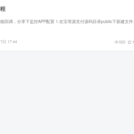
教程
由于YPAY需要监控才能回调，分享下监控APP配置
7日 17:44
522