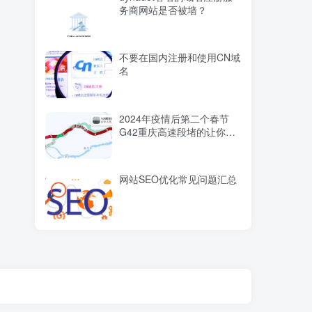
务商网站是否被墙？
不要在国内注册和使用CN域
名
2024年疫情后第二个春节
G42重庆高速段堵的让你怀
疑人生
网站SEO优化常见问题汇总