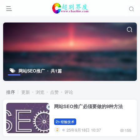
网站SEO推广
共1篇
排序
更新
浏览
点赞
评论
网站SEO推广必须要做的9种方法
经验技术
25年9月18日 10:37
155