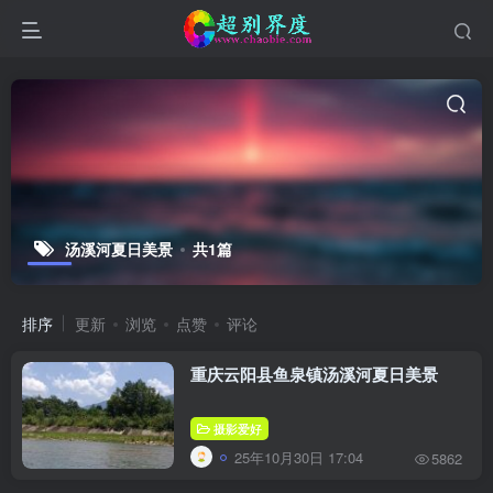
汤溪河夏日美景
共1篇
排序
更新
浏览
点赞
评论
重庆云阳县鱼泉镇汤溪河夏日美景
摄影爱好
25年10月30日 17:04
5862