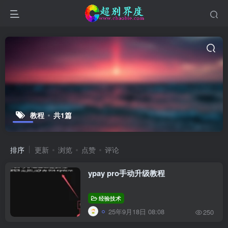
教程
共1篇
排序
更新
浏览
点赞
评论
ypay pro手动升级教程
经验技术
25年9月18日 08:08
250