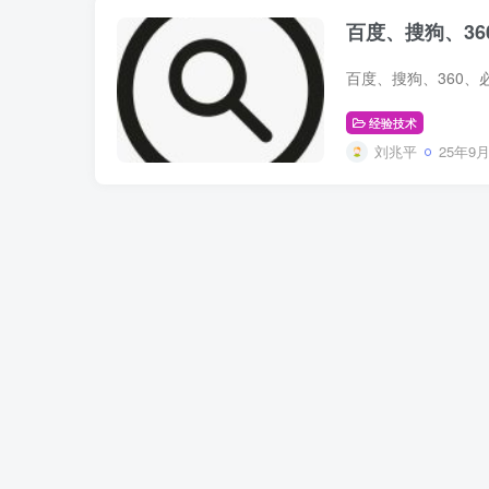
百度、搜狗、360
经验技术
刘兆平
25年9月