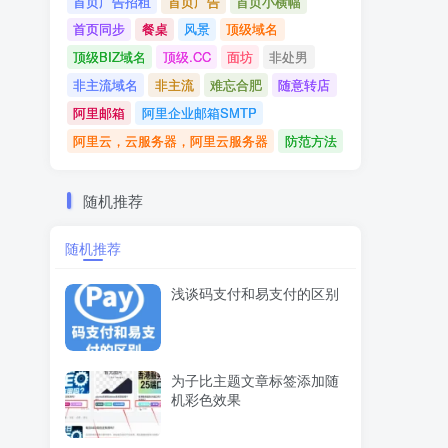
首页广告招租
首页广告
首页小横幅
首页同步
餐桌
风景
顶级域名
顶级BIZ域名
顶级.CC
面坊
非处男
非主流域名
非主流
难忘合肥
随意转店
阿里邮箱
阿里企业邮箱SMTP
阿里云，云服务器，阿里云服务器
防范方法
随机推荐
随机推荐
浅谈码支付和易支付的区别
为子比主题文章标签添加随
机彩色效果