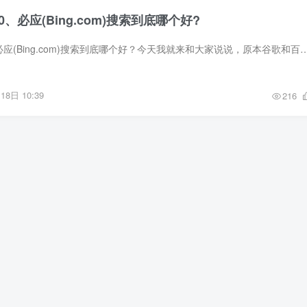
、必应(Bing.com)搜索到底哪个好?
百度、搜狗、360、必应(Bing.com)搜索到底哪个好？今天我就来和大家说说，原本谷歌和百度在中国是平分秋色，当谷歌撤出中国市场后，百度
18日 10:39
216