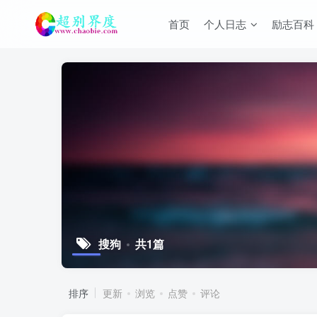
首页
个人日志
励志百科
搜狗
共1篇
排序
更新
浏览
点赞
评论