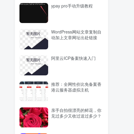
ypay pro手动升级教程
WordPress网站文章复制自
动加上文章网址出处链接
阿里云ICP备案快速入门
推荐：全网性价比免备案香
港云服务器虚拟主机
亲手自拍很漂亮的鲜花，你
见过多少又收过送过多少？