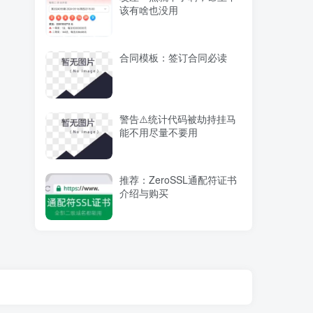
该有啥也没用
合同模板：签订合同必读
警告⚠️统计代码被劫持挂马
能不用尽量不要用
推荐：ZeroSSL通配符证书
介绍与购买