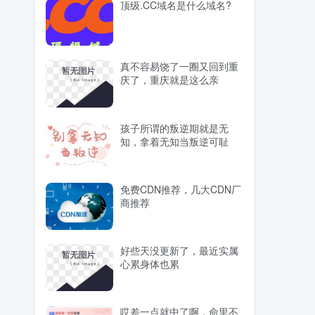
顶级.CC域名是什么域名?
真不容易饶了一圈又回到重
庆了，重庆就是这么亲
孩子所谓的叛逆期就是无
知，拿着无知当叛逆可耻
免费CDN推荐，几大CDN厂
商推荐
好些天没更新了，最近实属
心累身体也累
哎差一点就中了啊，命里不