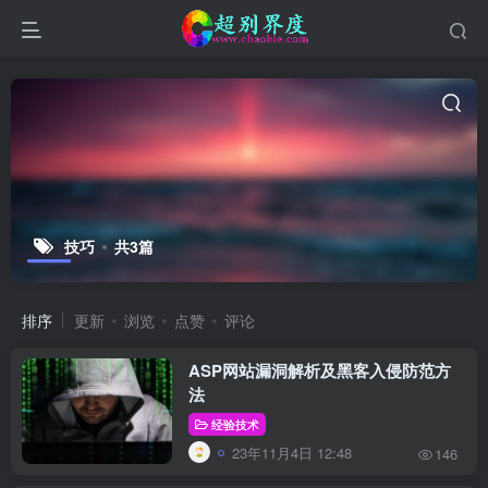
技巧
共3篇
排序
更新
浏览
点赞
评论
ASP网站漏洞解析及黑客入侵防范方
法
经验技术
23年11月4日 12:48
146