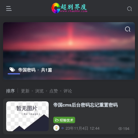
帝国密码
共1篇
排序
更新
浏览
点赞
评论
帝国cms后台密码忘记重置密码
经验技术
23年11月4日 12:44
194