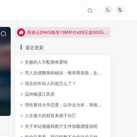
香港云2H4G独享15M年付428元送500G防御
最近更新
失败的人不配拥有爱情
穷人负债翻身的秘诀：唯有两条路，走通即可逆天改命
现在的年轻人到底怎么了？
温州楠溪江风景
理性看待大学恋爱：以学业为本，审慎抉择感情
人生最大的财富来源于自己
关于本站视频和图片文件加载缓慢说明
你自己看看，我已经教不会你这个品种了吗？