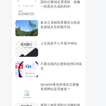
国内注册域名需谨慎，就像
一把悬在头顶的利剑
家乡之美丽风景重庆云阳县
鱼泉镇木瓜村随手拍
人生就是半人半鬼半神仙
不要在国内注册和使用CN域
名
dynadot著名的域名注册服
务商网站是否被墙？
推荐八种常用的企业网站推