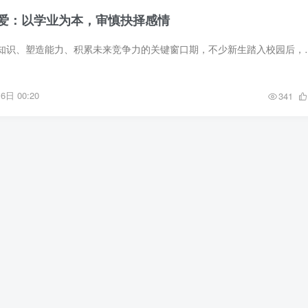
爱：以学业为本，审慎抉择感情
大学是人生系统深耕知识、塑造能力、积累未来竞争力的关键窗口期，不少
6日 00:20
341