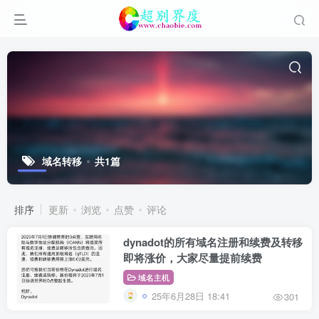
域名转移
共1篇
排序
更新
浏览
点赞
评论
dynadot的所有域名注册和续费及转移
即将涨价，大家尽量提前续费
域名主机
25年6月28日 18:41
301