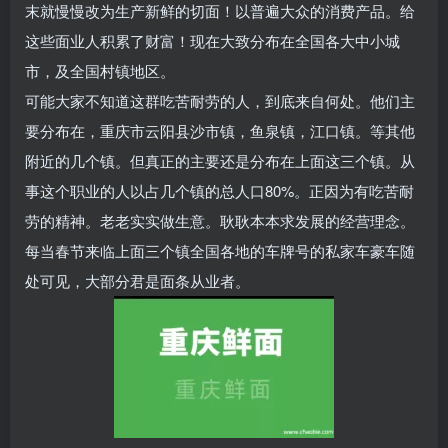
末就慢慢改为生产新鲜的切面！以普遍大众的消费产品。给
这些面业人积累了财富！现在大致分布在全国各大中小城
市，及全国村镇地区。
可能大家不知道这群吃苦耐劳的人，到底来自何处。他们主
要分布在，重庆市云阳县沙市镇，鱼泉镇，江口镇。等其他
附近的几个镇。但真正的主要还是分布在上面这三个镇。从
事这个职业的人以占几个镇的总人口80%。正因为有吃苦耐
劳的精神。老老实实做生意。耿耿本本求发展的经营理念。
每当春节来临上面三个镇全国各地的车牌号的私家车豪车随
处可见，大部分君是面条从业者。