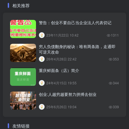
相关推荐
警告：创业不要自己当企业法人代表切记
23年11月22日 10:42
1311
穷人负债翻身的秘诀：唯有两条路，走通即
可逆天改命
26年4月28日 22:42
353
重庆鲜面条（店）简介
24年4月15日 19:55
344
创业:人越穷越要努力拼搏去创业
25年6月26日 19:04
339
友情链接