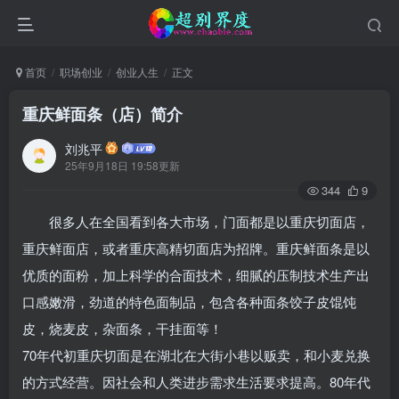
首页
职场创业
创业人生
正文
重庆鲜面条（店）简介
刘兆平
25年9月18日 19:58更新
344
9
很多人在全国看到各大市场，门面都是以重庆切面店，
重庆鲜面店，或者重庆高精切面店为招牌。重庆鲜面条是以
优质的面粉，加上科学的合面技术，细腻的压制技术生产出
口感嫩滑，劲道的特色面制品，包含各种面条饺子皮馄饨
皮，烧麦皮，杂面条，干挂面等！
70年代初重庆切面是在湖北在大街小巷以贩卖，和小麦兑换
的方式经营。因社会和人类进步需求生活要求提高。80年代