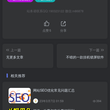
站务请联系QQ:190323122 微信:m86878
点赞
5
分享
上一篇
下一篇
无更多文章
不错的一款挂机锁屏软件
相关推荐
网站SEO优化常见问题汇总
23年3月7日 01:59
394