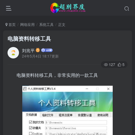
首页
网络应用
系统工具
正文
电脑资料转移工具
刘兆平
24年5月4日 18:17更新
127
5
电脑资料转移工具，非常实用的一款工具