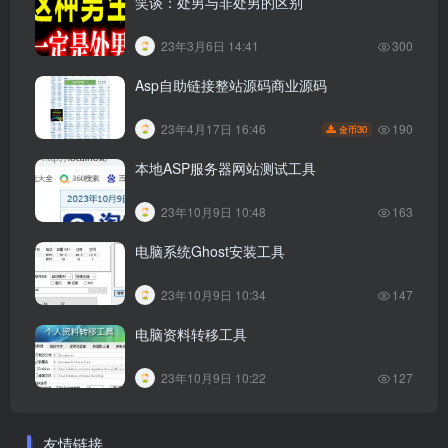
笑谈：处男与非处男的区别
23年3月6日 14:41
300
Asp自助链接整站源码商业源码
190
23年4月17日 16:46
30
金币
本地ASP服务器网站测试工具
23年10月9日 10:48
163
电脑系统Ghost安装工具
23年10月9日 10:34
147
电脑资料转移工具
23年10月9日 10:22
127
友情链接