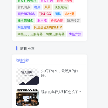
首页广告招租
首页广告
首页小横幅
首页同步
餐桌
风景
顶级域名
顶级BIZ域名
顶级.CC
面坊
非处男
非主流域名
非主流
难忘合肥
随意转店
阿里邮箱
阿里企业邮箱SMTP
阿里云，云服务器，阿里云服务器
防范方法
随机推荐
随机推荐
失眠了许久，最近真的好
睡。
现在的年轻人到底怎么了？