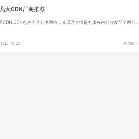
几大CDN厂商推荐
现在很多站长都选择用CDN,CDN也称内容分发网络，其原理大概是将服务内容分发至全网加速节点，让用户从就近的服务器节点上获取内容，从而提高网站的访问速
18日 10:23
239