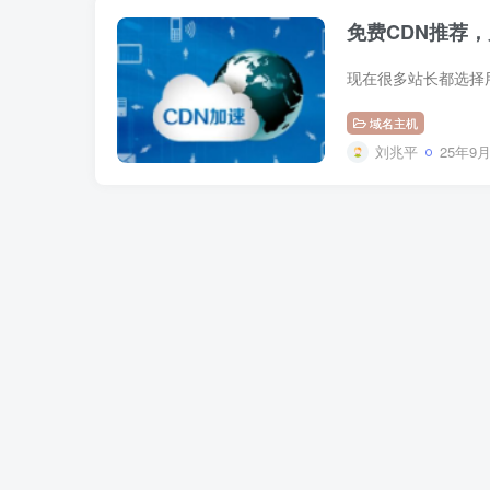
免费CDN推荐，
域名主机
刘兆平
25年9月