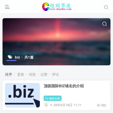
biz
共1篇
排序
更新
浏览
点赞
评论
顶级国际BIZ域名的介绍
域名主机
25年9月18日 11:11
182