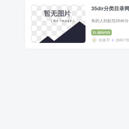
35dir分类目
源码代码
刘兆平
25年7月