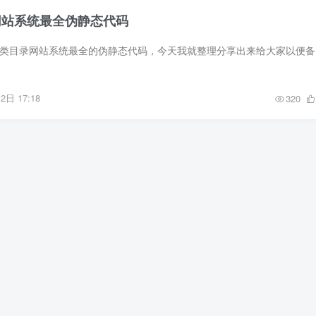
录网站系统最全伪静态代码
有的人到处找35d
2日 17:18
320