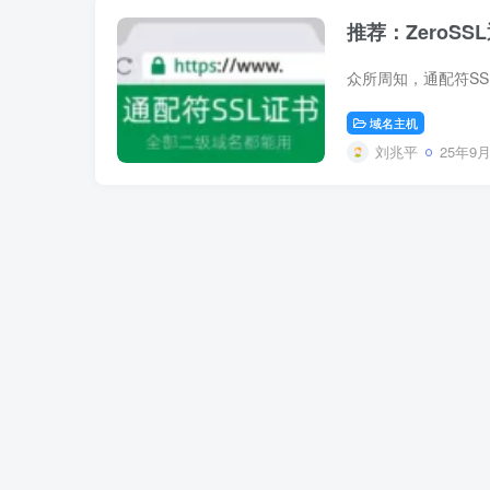
推荐：ZeroS
域名主机
刘兆平
25年9月