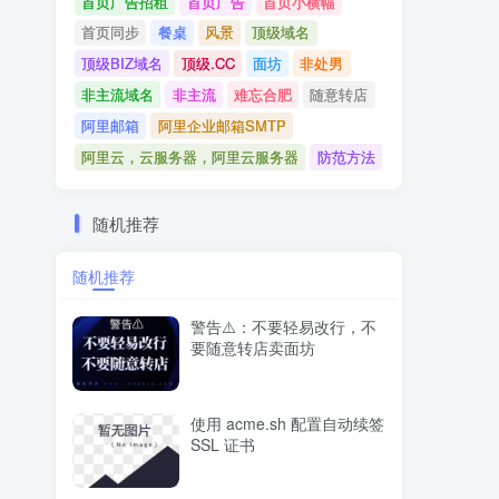
首页广告招租
首页广告
首页小横幅
首页同步
餐桌
风景
顶级域名
顶级BIZ域名
顶级.CC
面坊
非处男
非主流域名
非主流
难忘合肥
随意转店
阿里邮箱
阿里企业邮箱SMTP
阿里云，云服务器，阿里云服务器
防范方法
随机推荐
随机推荐
警告⚠️：不要轻易改行，不
要随意转店卖面坊
使用 acme.sh 配置自动续签
SSL 证书