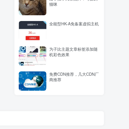
猫咪
全能型HK-A免备案虚拟主机
为子比主题文章标签添加随
机彩色效果
免费CDN推荐，几大CDN厂
商推荐