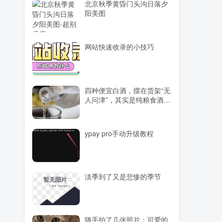
北京秋季黄昏门头沟日落夕
阳美图
网站快速收录的小技巧
四种便宜白酒，摆在货架“无
人问津”，其实是纯粮食酒，
内行才买 ​
ypay pro手动升级教程
淡季到了又是悲惨的季节
随手拍了几张照片：可爱的