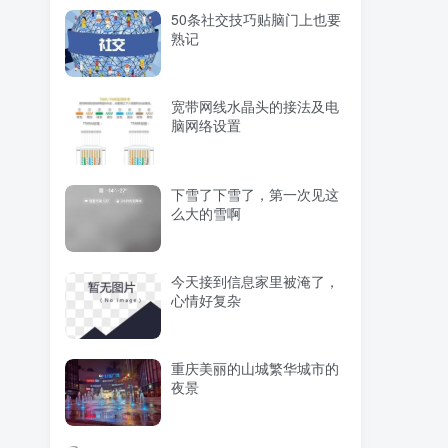
50条社交技巧贴脑门上也要
熟记
宽带网线水晶头的接法及电
脑网络设置
下雪了下雪了，第一次见这
么大的雪啊
今天接到信息家里被淹了，
心情好复杂
重庆美丽的山城繁华城市的
夜景