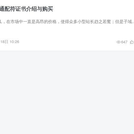
SL通配符证书介绍与购买
众所周知，通配符SSL，在市场中一直是高昂的价格，使得众多小型站长趋之若鹜；但是子域名众多，证书不够用怎么
18日 10:26
647