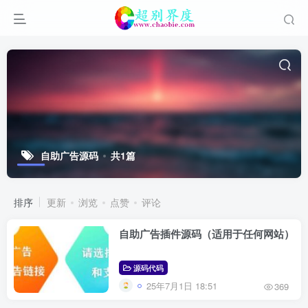
自助广告源码
共1篇
排序
更新
浏览
点赞
评论
自助广告插件源码（适用于任何网站）
源码代码
25年7月1日 18:51
369