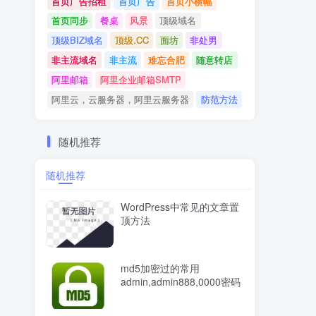
首页广告招租
首页广告
首页小横幅
首页同步
餐桌
风景
顶级域名
顶级BIZ域名
顶级.CC
面坊
非处男
非主流域名
非主流
难忘合肥
随意转店
阿里邮箱
阿里企业邮箱SMTP
阿里云，云服务器，阿里云服务器
防范方法
随机推荐
随机推荐
WordPress中常见的文章置
顶方法
md5加密过的常用
admin,admin888,0000密码