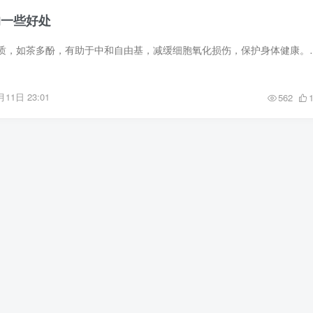
的一些好处
普洱茶富含抗氧化物质，如茶多酚，有助于中和自由基，减缓细胞氧化损伤
月11日 23:01
562