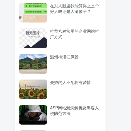
在别人眼里我能算得上是个
好人吗还是人渣傻子？
推荐八种常用的企业网站推
广方式
温州楠溪江风景
失败的人不配拥有爱情
ASP网站漏洞解析及黑客入
侵防范方法