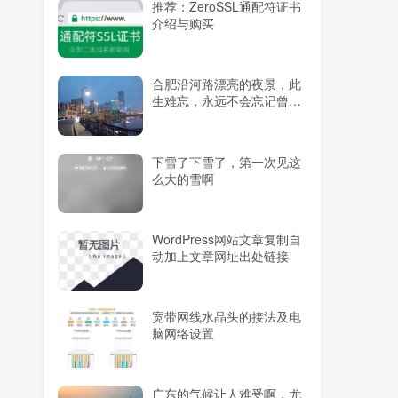
推荐：ZeroSSL通配符证书
介绍与购买
合肥沿河路漂亮的夜景，此
生难忘，永远不会忘记曾经
如何走遍合肥市区的每一条
街道
下雪了下雪了，第一次见这
么大的雪啊
WordPress网站文章复制自
动加上文章网址出处链接
宽带网线水晶头的接法及电
脑网络设置
广东的气候让人难受啊，尤