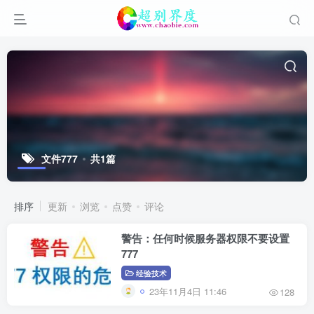
文件777
共1篇
排序
更新
浏览
点赞
评论
警告：任何时候服务器权限不要设置
777
经验技术
23年11月4日 11:46
128