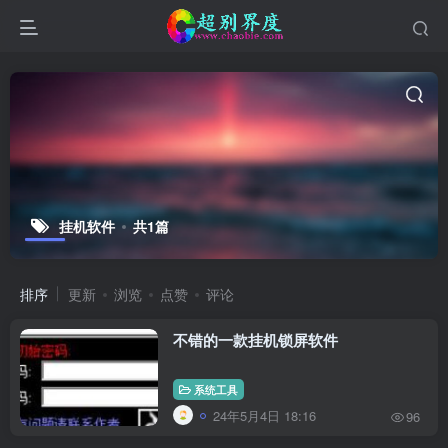
挂机软件
共1篇
排序
更新
浏览
点赞
评论
不错的一款挂机锁屏软件
系统工具
24年5月4日 18:16
96