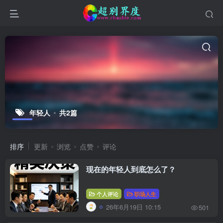
年轻人
共2篇
排序
更新
浏览
点赞
评论
现在的年轻人到底怎么了？
个人评论
职场人生
26年6月19日 10:15
501