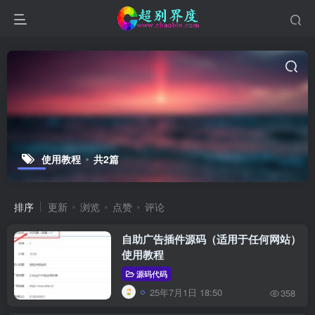
使用教程
共2篇
排序
更新
浏览
点赞
评论
自助广告插件源码（适用于任何网站）
使用教程
源码代码
25年7月1日 18:50
358