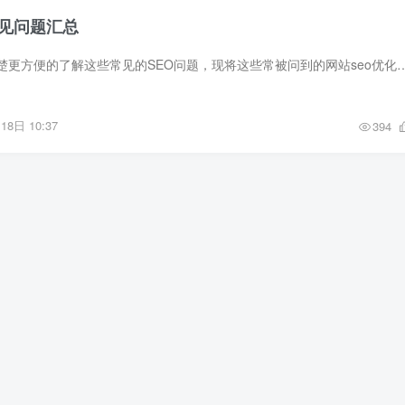
常见问题汇总
这里为了让大家更清楚更方便的了解这些常见的SEO问题，现将这些常被问到的网站seo优化问题总结下来，一共100个，为方便大家
18日 10:37
394