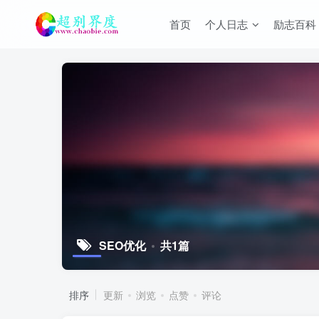
首页
个人日志
励志百科
SEO优化
共1篇
排序
更新
浏览
点赞
评论