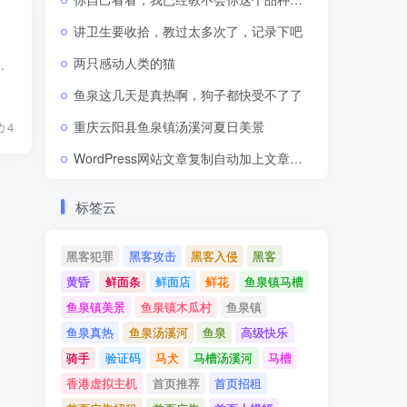
讲卫生要收拾，教过太多次了，记录下吧
两只感动人类的猫
学习专研，接下来的几天本人会分批将这些问答一一呈现给大家，如有不...
鱼泉这几天是真热啊，狗子都快受不了了
重庆云阳县鱼泉镇汤溪河夏日美景
4
WordPress网站文章复制自动加上文章网址出处链接
标签云
黑客犯罪
黑客攻击
黑客入侵
黑客
黄昏
鲜面条
鲜面店
鲜花
鱼泉镇马槽
鱼泉镇美景
鱼泉镇木瓜村
鱼泉镇
鱼泉真热
鱼泉汤溪河
鱼泉
高级快乐
骑手
验证码
马犬
马槽汤溪河
马槽
香港虚拟主机
首页推荐
首页招租