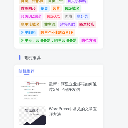
首页广告招租
首页广告
首页小横幅
首页同步
餐桌
风景
顶级域名
顶级BIZ域名
顶级.CC
面坊
非处男
非主流域名
非主流
难忘合肥
随意转店
阿里邮箱
阿里企业邮箱SMTP
阿里云，云服务器，阿里云服务器
防范方法
随机推荐
随机推荐
最新：阿里企业邮箱如何通
过SMTP程序发信
WordPress中常见的文章置
顶方法