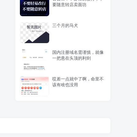
要随意转店卖面坊
三个月的马犬
国内注册域名需谨慎，就像
一把悬在头顶的利剑
哎差一点就中了啊，命里不
该有啥也没用