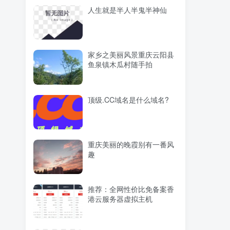
人生就是半人半鬼半神仙
家乡之美丽风景重庆云阳县
鱼泉镇木瓜村随手拍
顶级.CC域名是什么域名?
重庆美丽的晚霞别有一番风
趣
推荐：全网性价比免备案香
港云服务器虚拟主机