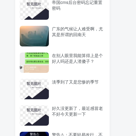
帝国cms后台密码忘记重置
密码
广东的气候让人难受啊，尤
其是所谓的回南天
在别人眼里我能算得上是个
好人吗还是人渣傻子？
淡季到了又是悲惨的季节
好久没更新了，最近感冒老
不好今天更新一下
警告⚠️：不要轻易改行，不