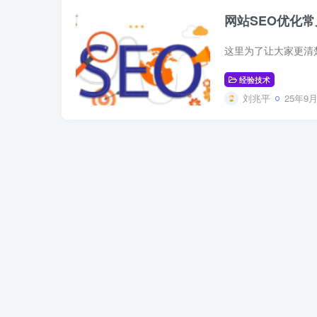
网站SEO优化
经验技术
刘兆平
25年9月