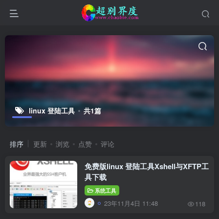
linux 登陆工具
共1篇
排序
更新
浏览
点赞
评论
免费版linux 登陆工具Xshell与XFTP工
具下载
系统工具
23年11月4日 11:48
118