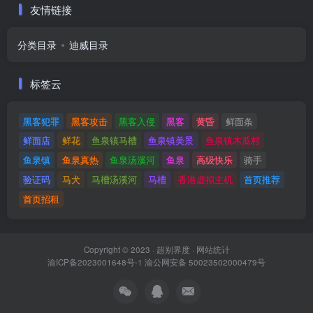
友情链接
分类目录
迪威目录
标签云
黑客犯罪
黑客攻击
黑客入侵
黑客
黄昏
鲜面条
鲜面店
鲜花
鱼泉镇马槽
鱼泉镇美景
鱼泉镇木瓜村
鱼泉镇
鱼泉真热
鱼泉汤溪河
鱼泉
高级快乐
骑手
验证码
马犬
马槽汤溪河
马槽
香港虚拟主机
首页推荐
首页招租
Copyright © 2023 ·
超别界度
·
网站统计
渝ICP备2023001648号-1
渝公网安备 50023502000479号