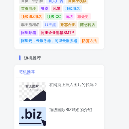
首页广告招租
首页广告
首页小横幅
首页同步
餐桌
风景
顶级域名
顶级BIZ域名
顶级.CC
面坊
非处男
非主流域名
非主流
难忘合肥
随意转店
阿里邮箱
阿里企业邮箱SMTP
阿里云，云服务器，阿里云服务器
防范方法
随机推荐
随机推荐
在网页上插入图片的代码？
顶级国际BIZ域名的介绍