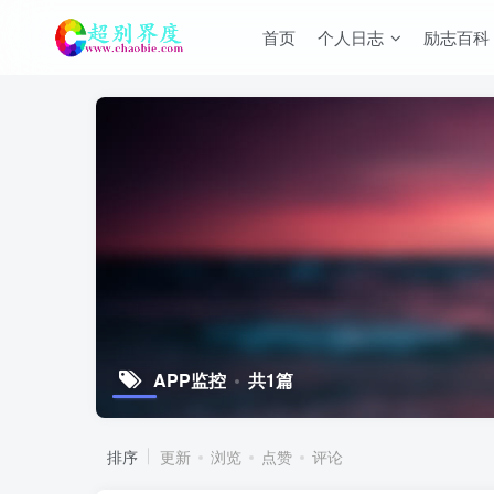
首页
个人日志
励志百科
APP监控
共1篇
排序
更新
浏览
点赞
评论