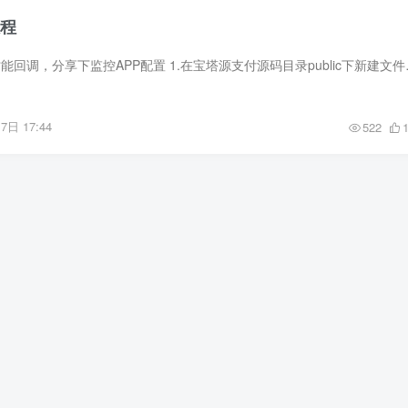
教程
由于YPAY需要监控才能回调，分享下监控APP配置
7日 17:44
522