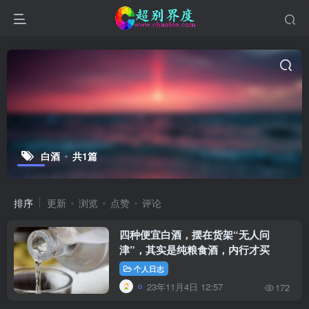
白酒
共1篇
排序
更新
浏览
点赞
评论
四种便宜白酒，摆在货架“无人问
津”，其实是纯粮食酒，内行才买 ​
个人日志
23年11月4日 12:57
172