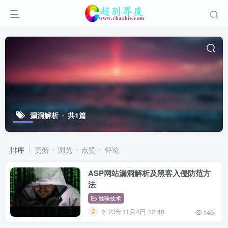
漏洞解析
共1篇
排序
更新
浏览
点赞
评论
ASP网站漏洞解析及黑客入侵防范方
法
经验技术
23年11月4日 12:48
146