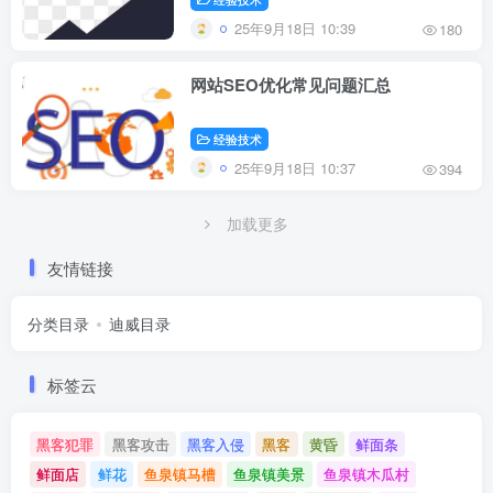
25年9月18日 10:39
180
网站SEO优化常见问题汇总
经验技术
25年9月18日 10:37
394
加载更多
友情链接
分类目录
迪威目录
标签云
黑客犯罪
黑客攻击
黑客入侵
黑客
黄昏
鲜面条
鲜面店
鲜花
鱼泉镇马槽
鱼泉镇美景
鱼泉镇木瓜村