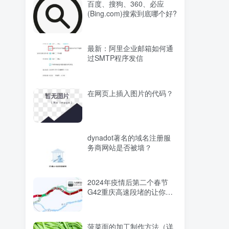
百度、搜狗、360、必应
(Bing.com)搜索到底哪个好?
最新：阿里企业邮箱如何通
过SMTP程序发信
在网页上插入图片的代码？
dynadot著名的域名注册服
务商网站是否被墙？
2024年疫情后第二个春节
G42重庆高速段堵的让你怀
疑人生
菠菜面的加工制作方法（详