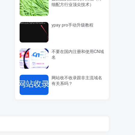
细配方行业顶尖技术）
ypay pro手动升级教程
不要在国内注册和使用CN域
名
网站收不收录跟非主流域名
有关系吗？