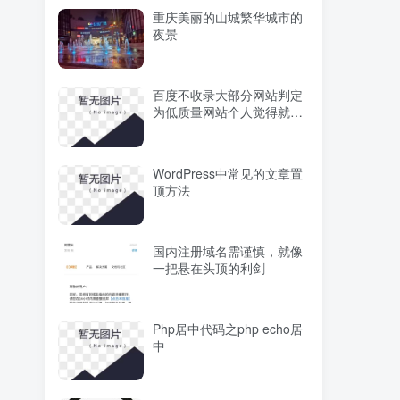
重庆美丽的山城繁华城市的
夜景
百度不收录大部分网站判定
为低质量网站个人觉得就是
霸权主义
WordPress中常见的文章置
顶方法
国内注册域名需谨慎，就像
一把悬在头顶的利剑
Php居中代码之php echo居
中