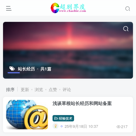
站长经历
共1篇
排序
更新
浏览
点赞
评论
浅谈草根站长经历和网站备案
经验技术
25年9月18日 10:37
217