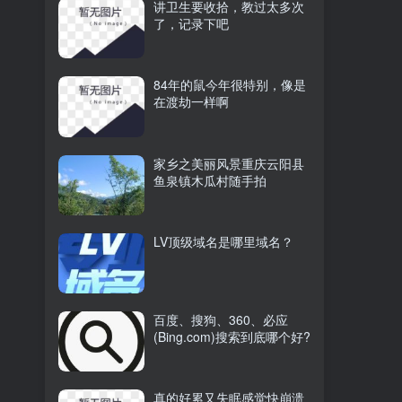
讲卫生要收拾，教过太多次
了，记录下吧
84年的鼠今年很特别，像是
在渡劫一样啊
家乡之美丽风景重庆云阳县
鱼泉镇木瓜村随手拍
LV顶级域名是哪里域名？
百度、搜狗、360、必应
(Bing.com)搜索到底哪个好?
真的好累又失眠感觉快崩溃