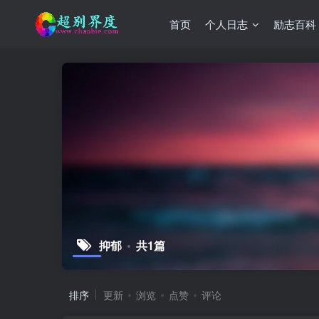
首页
个人日志
励志百科
抑郁
共1篇
排序
更新
浏览
点赞
评论