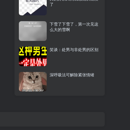
了
下雪了下雪了，第一次见这
么大的雪啊
笑谈：处男与非处男的区别
深呼吸法可解除紧张情绪