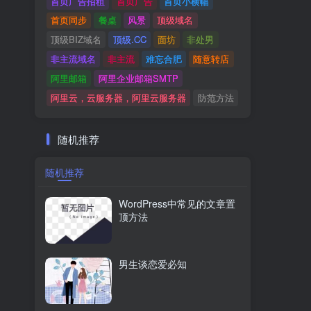
首页广告招租
首页广告
首页小横幅
首页同步
餐桌
风景
顶级域名
顶级BIZ域名
顶级.CC
面坊
非处男
非主流域名
非主流
难忘合肥
随意转店
阿里邮箱
阿里企业邮箱SMTP
阿里云，云服务器，阿里云服务器
防范方法
随机推荐
随机推荐
WordPress中常见的文章置
顶方法
男生谈恋爱必知