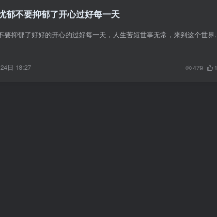
忧郁不要抑郁了开心过好每一天
奉劝所有人不要忧郁不要抑郁了好好的开心的过好每一天，人生苦短世事无
24日 18:27
479